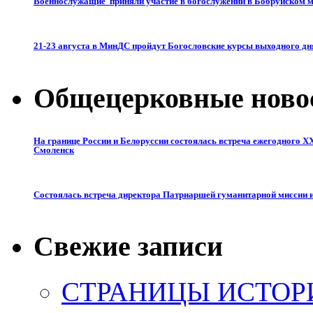
Военнослужащие приняли участие в богослужении в Бобруйском
21-23 августа в МинДС пройдут Богословские курсы выходного дн
Общецерковные ново
На границе России и Белоруссии состоялась встреча ежегодного X
Смоленск
Состоялась встреча директора Патриаршей гуманитарной миссии и
Свежие записи
СТРАНИЦЫ ИСТОРИИ