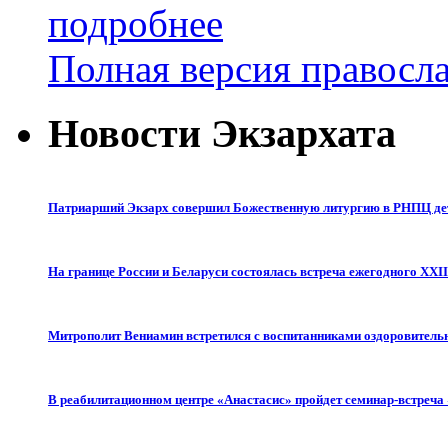
подробнее
Полная версия правосл
Новости Экзархата
Патриарший Экзарх совершил Божественную литургию в РНПЦ дет
На границе России и Беларуси состоялась встреча ежегодного XX
Митрополит Вениамин встретился с воспитанниками оздоровитель
В реабилитационном центре «Анастасис» пройдет семинар-встреча 