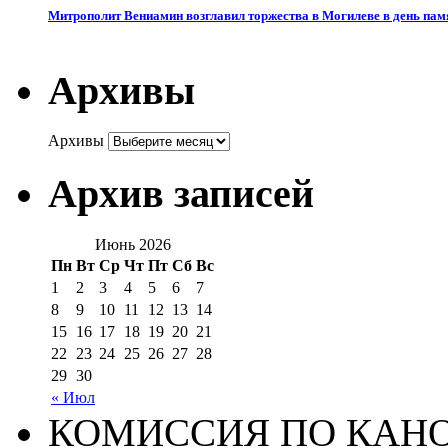
Митрополит Вениамин возглавил торжества в Могилеве в день памя
Архивы
Архивы
Архив записей
Июнь 2026
Пн
Вт
Ср
Чт
Пт
Сб
Вс
1
2
3
4
5
6
7
8
9
10
11
12
13
14
15
16
17
18
19
20
21
22
23
24
25
26
27
28
29
30
« Июл
КОМИССИЯ ПО КАН