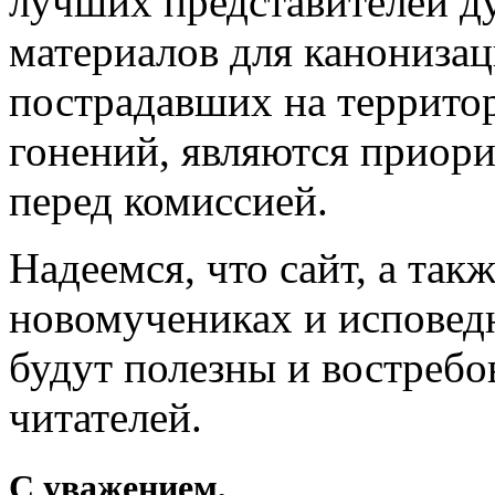
лучших представителей ду
материалов для канониза
пострадавших на террито
гонений, являются приор
перед комиссией.
Надеемся, что сайт, а так
новомучениках и исповед
будут полезны и востреб
читателей.
С уважением,